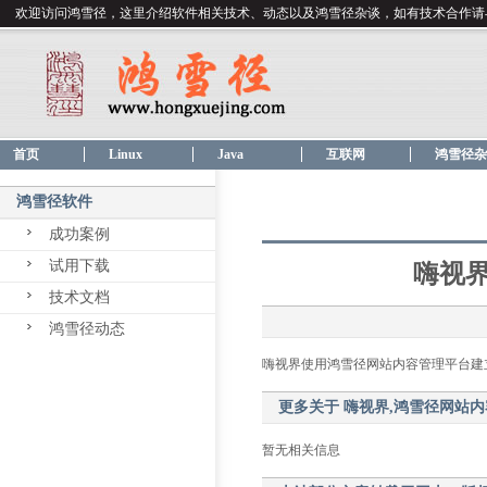
欢迎访问鸿雪径，这里介绍软件相关技术、动态以及鸿雪径杂谈，如有技术合作请
首页
Linux
Java
互联网
鸿雪径杂
鸿雪径软件
成功案例
试用下载
嗨视
技术文档
鸿雪径动态
嗨视界使用鸿雪径网站内容管理平台建
更多关于
嗨视界,鸿雪径网站
暂无相关信息