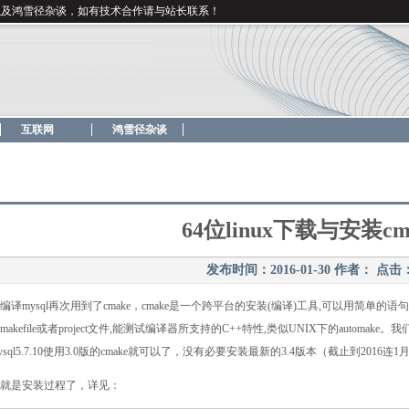
以及鸿雪径杂谈，如有技术合作请与站长联系！
互联网
鸿雪径杂谈
64位linux下载与安装cm
发布时间：2016-01-30
作者：
点击
译mysql再次用到了cmake，cmake是一个跨平台的安装(编译)工具,可以用简单
akefile或者project文件,能测试编译器所支持的C++特性,类似UNIX下的automake。
sql5.7.10使用3.0版的cmake就可以了，没有必要安装最新的3.4版本（截止到2016连1
就是安装过程了，详见：