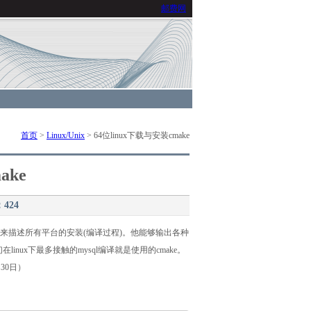
邮费网
首页
>
Linux/Unix
> 64位linux下载与安装cmake
ake
：
424
的语句来描述所有平台的安装(编译过程)。他能够输出各种
我们在linux下最多接触的mysql编译就是使用的cmake。
月30日）