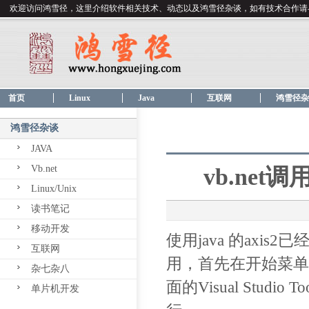
欢迎访问鸿雪径，这里介绍软件相关技术、动态以及鸿雪径杂谈，如有技术合作请
首页
Linux
Java
互联网
鸿雪径杂
鸿雪径杂谈
JAVA
Vb.net
vb.net调用
Linux/Unix
读书笔记
移动开发
使用java 的axis2已
互联网
用，首先在开始菜单找到 M
杂七杂八
面的Visual Studio
单片机开发