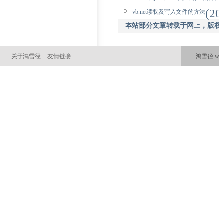
(2
vb.net读取及写入文件的方法
本站部分文章转载于网上，版权
关于鸿雪径
|
友情链接
鸿雪径 ww