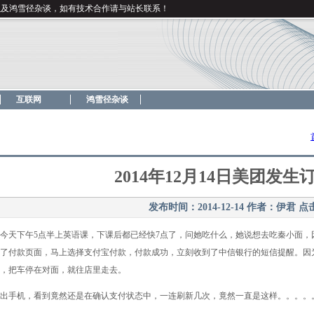
以及鸿雪径杂谈，如有技术合作请与站长联系！
互联网
鸿雪径杂谈
2014年12月14日美团发生
发布时间：2014-12-14
作者：伊君
点
天下午5点半上英语课，下课后都已经快7点了，问她吃什么，她说想去吃秦小面，
了付款页面，马上选择支付宝付款，付款成功，立刻收到了中信银行的短信提醒。因
，把车停在对面，就往店里走去。
出手机，看到竟然还是在确认支付状态中，一连刷新几次，竟然一直是这样。。。。